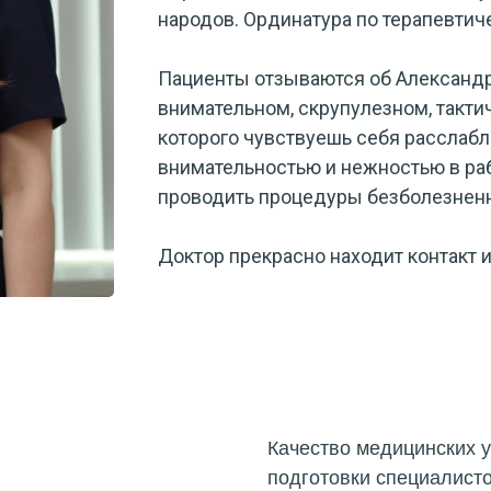
народов. Ординатура по терапевтич
Пациенты отзываются об Александр
внимательном, скрупулезном, такти
которого чувствуешь себя расслабл
внимательностью и нежностью в раб
проводить процедуры безболезненн
Доктор прекрасно находит контакт 
Качество медицинских у
подготовки специалисто