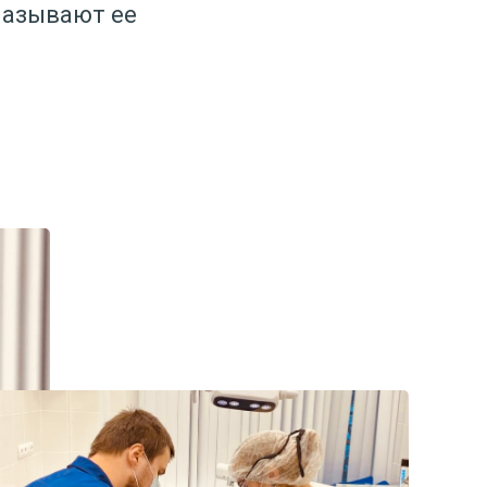
называют ее