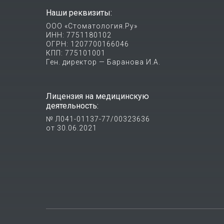
Наши реквизиты:
ООО «Стоматология.Ру»
ИНН: 7751180102
ОГРН: 1207700166046
КПП: 775101001
Ген. директор — Баранова И.А.
Лицензия на медицинскую
деятельность:
№ Л041-01137-77/00323636
от 30.06.2021