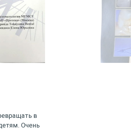
ревращать в
детям. Очень