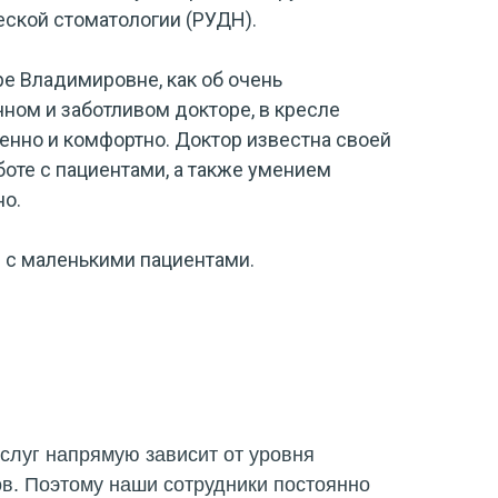
еской стоматологии (РУДН).
е Владимировне, как об очень
чном и заботливом докторе, в кресле
енно и комфортно. Доктор известна своей
оте с пациентами, а также умением
о.
и с маленькими пациентами.
слуг напрямую зависит от уровня
в. Поэтому наши сотрудники постоянно