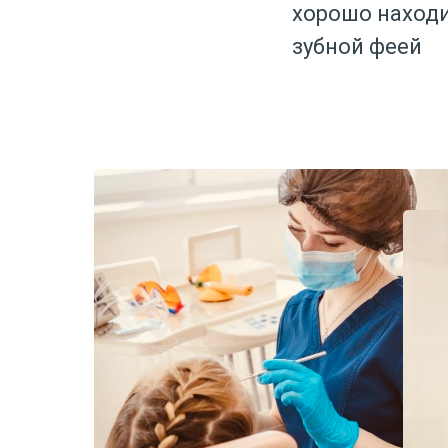
хорошо находи
зубной феей