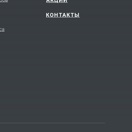
АКЦИИ
КОНТАКТЫ
са