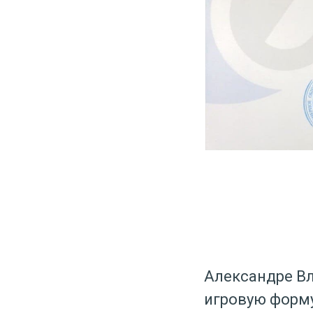
Александре Вл
игровую форму