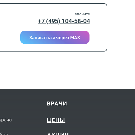
звоните
+7 (495) 104-58-04
Записаться через МАХ
ВРАЧИ
врача
ЦЕНЫ
убов